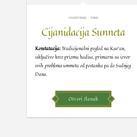
.
OSVJEŠTENJE
TEME
Cijanidacija Sunneta
Konstatacija:
Tradicijonalni pogled na Kur’an,
isključivo kroz prizmu hadisa, primarni su izvor
svih
problema
ummeta od postanka pa do Sudnjeg
Dana.
Otvori članak