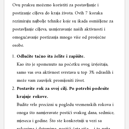
Ovu praksu možemo koristiti za postavljanje i
postizanje ciljeva do kraja života. Ovih 7 koraka
rezimiraju najbolje tehnike koje su ikada osmišljene za
postavljanje ciljeva, usmjeravanje naših aktivnosti i
omogućavanje postizanja mnogo više od prosječne
osobe.
Odlučite tačno šta želite i zapišite.
Kao što je spomenuto na početku ovog izvještaja,
samo vas ova aktivnost svrstava u top 3% odraslih i
može vam zauvijek promijeniti život.
Postavite rok za svoj cilj. Po potrebi podesite
krajnje rokove.
Budite vrlo precizni u pogledu vremenskih rokova i
onoga što namjeravate postići svakog dana, sedmice,
mjeseca i godine. Što ste konkretniji u vezi sa