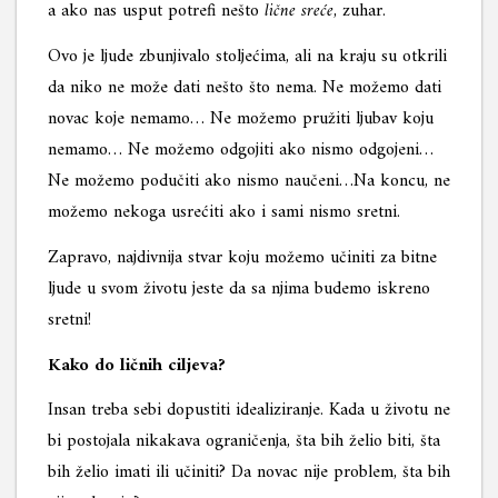
a ako nas usput potrefi nešto
lične sreće
, zuhar.
Ovo je ljude zbunjivalo stoljećima, ali na kraju su otkrili
da niko ne može dati nešto što nema. Ne možemo dati
novac koje nemamo… Ne možemo pružiti ljubav koju
nemamo… Ne možemo odgojiti ako nismo odgojeni…
Ne možemo podučiti ako nismo naučeni…Na koncu, ne
možemo nekoga usrećiti ako i sami nismo sretni.
Zapravo, najdivnija stvar koju možemo učiniti za bitne
ljude u svom životu jeste da sa njima budemo iskreno
sretni!
Kako do ličnih ciljeva?
Insan treba sebi dopustiti idealiziranje. Kada u životu ne
bi postojala nikakava ograničenja, šta bih želio biti, šta
bih želio imati ili učiniti? Da novac nije problem, šta bih