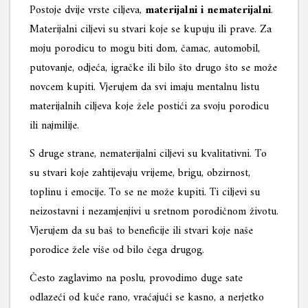
Postoje dvije vrste ciljeva,
materijalni i nematerijalni
.
Materijalni ciljevi su stvari koje se kupuju ili prave. Za
moju porodicu to mogu biti dom, čamac, automobil,
putovanje, odjeća, igračke ili bilo što drugo što se može
novcem kupiti. Vjerujem da svi imaju mentalnu listu
materijalnih ciljeva koje žele postići za svoju porodicu
ili najmilije.
S druge strane, nematerijalni ciljevi su kvalitativni. To
su stvari koje zahtijevaju vrijeme, brigu, obzirnost,
toplinu i emocije. To se ne može kupiti. Ti ciljevi su
neizostavni i nezamjenjivi u sretnom porodičnom životu.
Vjerujem da su baš to beneficije ili stvari koje naše
porodice žele više od bilo čega drugog.
Često zaglavimo na poslu, provodimo duge sate
odlazeći od kuće rano, vraćajući se kasno, a nerjetko