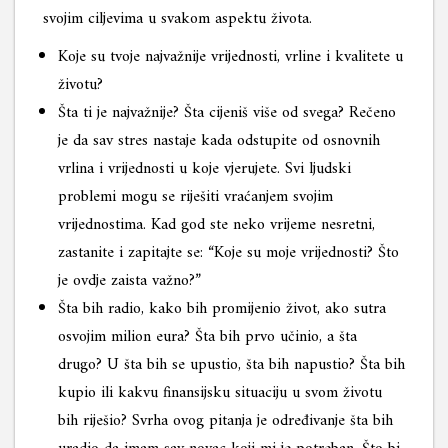
svojim ciljevima u svakom aspektu života.
Koje su tvoje najvažnije vrijednosti, vrline i kvalitete u
životu?
Šta ti je najvažnije? Šta cijeniš više od svega? Rečeno
je da sav stres nastaje kada odstupite od osnovnih
vrlina i vrijednosti u koje vjerujete. Svi ljudski
problemi mogu se riješiti vraćanjem svojim
vrijednostima. Kad god ste neko vrijeme nesretni,
zastanite i zapitajte se: “Koje su moje vrijednosti? Što
je ovdje zaista važno?”
Šta bih radio, kako bih promijenio život, ako sutra
osvojim milion eura? Šta bih prvo učinio, a šta
drugo? U šta bih se upustio, šta bih napustio? Šta bih
kupio ili kakvu finansijsku situaciju u svom životu
bih riješio? Svrha ovog pitanja je određivanje šta bih