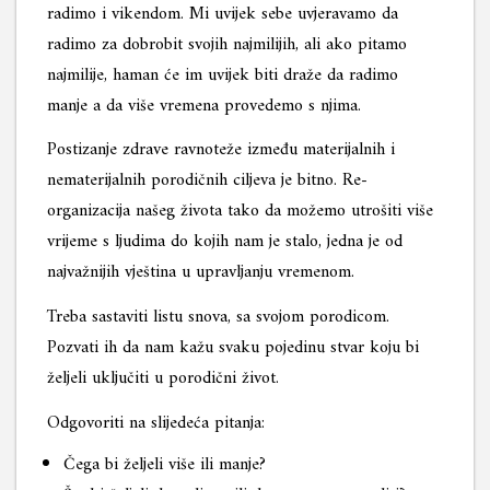
radimo i vikendom. Mi uvijek sebe uvjeravamo da
radimo za dobrobit svojih najmilijih, ali ako pitamo
najmilije, haman će im uvijek biti draže da radimo
manje a da više vremena provedemo s njima.
Postizanje zdrave ravnoteže između materijalnih i
nematerijalnih porodičnih ciljeva je bitno. Re-
organizacija našeg života tako da možemo utrošiti više
vrijeme s ljudima do kojih nam je stalo, jedna je od
najvažnijih vještina u upravljanju vremenom.
Treba sastaviti listu snova, sa svojom porodicom.
Pozvati ih da nam kažu svaku pojedinu stvar koju bi
željeli uključiti u porodični život.
Odgovoriti na slijedeća pitanja:
Čega bi željeli više ili manje?