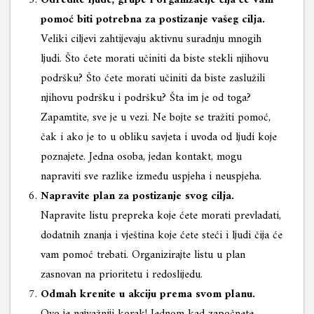
Odredite ljude, grupe i organizacije čija će vam
pomoć biti potrebna za postizanje vašeg cilja.
Veliki ciljevi zahtijevaju aktivnu suradnju mnogih
ljudi. Što ćete morati učiniti da biste stekli njihovu
podršku? Što ćete morati učiniti da biste zaslužili
njihovu podršku i podršku? Šta im je od toga?
Zapamtite, sve je u vezi. Ne bojte se tražiti pomoć,
čak i ako je to u obliku savjeta i uvoda od ljudi koje
poznajete. Jedna osoba, jedan kontakt, mogu
napraviti sve razlike između uspjeha i neuspjeha.
Napravite plan za postizanje svog cilja.
Napravite listu prepreka koje ćete morati prevladati,
dodatnih znanja i vještina koje ćete steći i ljudi čija će
vam pomoć trebati. Organizirajte listu u plan
zasnovan na prioritetu i redoslijedu.
Odmah krenite u akciju prema svom planu.