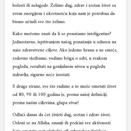
bolesti ili nelagode. Želimo dug, zdrav i sretan život sa
svom energijom i okretnošću koja nam je potrebna da
bismo učinili sve što želimo.
Kako možemo znati da li se ponašamo inteligentno?
Jednostavno, ispitivanjem našeg ponašanja u odnosu na
naše zdravstvene ciljeve. Ako jedemo hranu a ne smeće,
redovno vježbamo, vodimo brigu o sebi, u svakom
pogledu, rezultati na genijalnom nivou u pogledu
izdravlja, sigurno neće izostati.
S druge strane, sve što radimo a to može ometati život
od 80, 90 ili 100 godina je, prema našoj definiciji,
prema našim ciljevima, glupa stvar!
Odluči danas da ćeš živjeti dug, sretan i zdrav život.
Osloni se na Allaha, smanji ili prekini sve aktivnosti