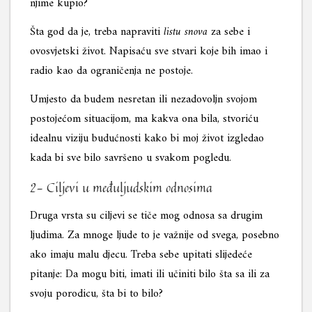
njime kupio?
Šta god da je, treba napraviti
listu snova
za sebe i
ovosvjetski život. Napisaću sve stvari koje bih imao i
radio kao da ograničenja ne postoje.
Umjesto da budem nesretan ili nezadovoljn svojom
postojećom situacijom, ma kakva ona bila, stvoriću
idealnu viziju budućnosti kako bi moj život izgledao
kada bi sve bilo savršeno u svakom pogledu.
2- Ciljevi u međuljudskim odnosima
Druga vrsta su ciljevi se tiče mog odnosa sa drugim
ljudima. Za mnoge ljude to je važnije od svega, posebno
ako imaju malu djecu. Treba sebe upitati slijedeće
pitanje: Da mogu biti, imati ili učiniti bilo šta sa ili za
svoju porodicu, šta bi to bilo?