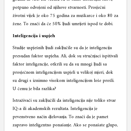
potpuno odvojeni od njihove stvarnosti. Prosječni
životni vijek je oko 75 godina za muškarce i oko 80 za
žene. To znači da će 50% ljudi umrijeti ispod te dobi.
Inteligencija i uspjeh
Studije uspješnih ljudi zaključile su da je inteligencija
presudan faktor uspjeha. Ali, dok su stručnjaci ispitivali
faktor inteligencije, otkrili su da su mnogi ljudi sa
prosječnom inteligencijom uspjeli u velikoj mjeri, dok
su drugi s iznimno visokom inteligencijom loše prošli.
U čemu je bila razlika?
Istraživači su zaključili da inteligencija nije toliko stvar
IQ-a ili akademskih rezultata. Inteligencija je
prvenstveno način djelovanja. To znači da je pamet
zapravo inteligentno ponašanje. Ako se ponašate glupo,