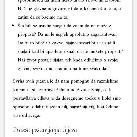
sposobnošću da učini nešto divno sa svojim životom.
Naša je glavna odgovornost da otkrijemo što je to, a
zatim da se bacimo na to.
Šta bih se usudio sanjati da znam da ne možete
propasti? Da mi je uspjeh apsolutno zagarantovan,
šta bi to bilo? O kakvoj sjajnoj stvari bi se usudili
sanjati kad bi apsolutno znali da ne možete propsati?
Naš život postaje sjajan tek kada odlučimo o svojoj
glavnoj svrsi i onda radimo na tome svaki dan.
Svrha ovih pitanja je da nam pomognu da razmislimo
ko smo i šta zapravo želimo od života. Krajnji cilj
postavljanja ciljeva je da dosegnemo točku u kojoj smo
sposobni odabrati jedan cilj, najvažniji cilj, koji želimo
više od svega.
Praksa postavljanja ciljeva