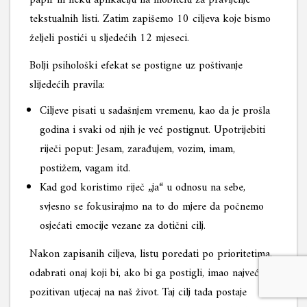
tekstualnih listi. Zatim zapišemo 10 ciljeva koje bismo
željeli postići u sljedećih 12 mjeseci.
Bolji psihološki efekat se postigne uz poštivanje
slijedećih pravila:
Ciljeve pisati u sadašnjem vremenu, kao da je prošla
godina i svaki od njih je već postignut. Upotrijebiti
riječi poput: Jesam, zarađujem, vozim, imam,
postižem, vagam itd.
Kad god koristimo riječ „ja“ u odnosu na sebe,
svjesno se fokusirajmo na to do mjere da počnemo
osjećati emocije vezane za dotični cilj.
Nakon zapisanih ciljeva, listu poredati po prioritetima,
odabrati onaj koji bi, ako bi ga postigli, imao najveći
pozitivan utjecaj na naš život. Taj cilj tada postaje