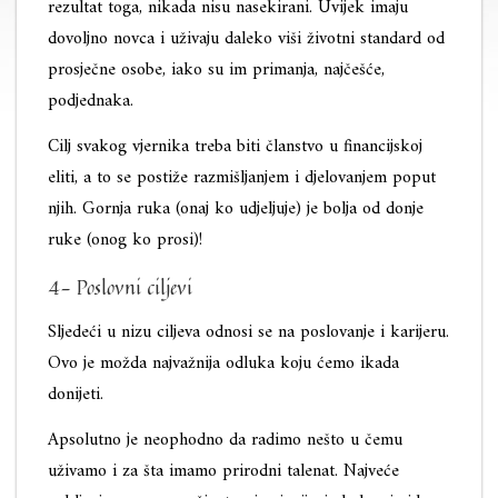
rezultat toga, nikada nisu nasekirani. Uvijek imaju
dovoljno novca i uživaju daleko viši životni standard od
prosječne osobe, iako su im primanja, najčešće,
podjednaka.
Cilj svakog vjernika treba biti članstvo u financijskoj
eliti, a to se postiže razmišljanjem i djelovanjem poput
njih. Gornja ruka (onaj ko udjeljuje) je bolja od donje
ruke (onog ko prosi)!
4- Poslovni ciljevi
Sljedeći u nizu ciljeva odnosi se na poslovanje i karijeru.
Ovo je možda najvažnija odluka koju ćemo ikada
donijeti.
Apsolutno je neophodno da radimo nešto u čemu
uživamo i za šta imamo prirodni talenat. Najveće