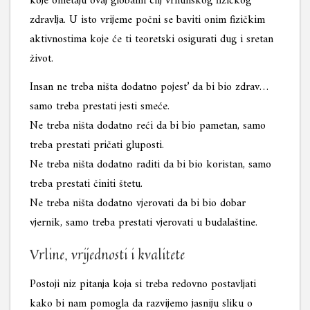
koje ometaju ovaj globalni cilj vrhunskog fizičkog
zdravlja. U isto vrijeme počni se baviti onim fizičkim
aktivnostima koje će ti teoretski osigurati dug i sretan
život.
Insan ne treba ništa dodatno pojest’ da bi bio zdrav…
samo treba prestati jesti smeće.
Ne treba ništa dodatno reći da bi bio pametan, samo
treba prestati pričati gluposti.
Ne treba ništa dodatno raditi da bi bio koristan, samo
treba prestati činiti štetu.
Ne treba ništa dodatno vjerovati da bi bio dobar
vjernik, samo treba prestati vjerovati u budalaštine.
Vrline, vrijednosti i kvalitete
Postoji niz pitanja koja si treba redovno postavljati
kako bi nam pomogla da razvijemo jasniju sliku o