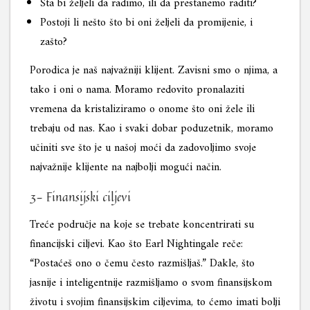
Šta bi željeli da radimo, ili da prestanemo raditi?
Postoji li nešto što bi oni željeli da promijenie, i
zašto?
Porodica je naš najvažniji klijent. Zavisni smo o njima, a
tako i oni o nama. Moramo redovito pronalaziti
vremena da kristaliziramo o onome što oni žele ili
trebaju od nas. Kao i svaki dobar poduzetnik, moramo
učiniti sve što je u našoj moći da zadovoljimo svoje
najvažnije klijente na najbolji mogući način.
3- Finansijski ciljevi
Treće područje na koje se trebate koncentrirati su
financijski ciljevi. Kao što Earl Nightingale reče:
“Postaćeš ono o čemu često razmišljaš.” Dakle, što
jasnije i inteligentnije razmišljamo o svom finansijskom
životu i svojim finansijskim ciljevima, to ćemo imati bolji