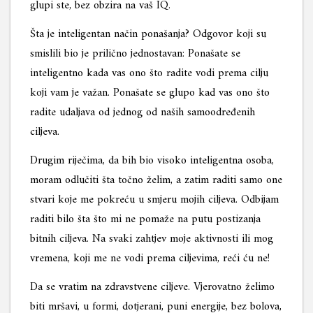
glupi ste, bez obzira na vaš IQ.
Šta je inteligentan način ponašanja? Odgovor koji su
smislili bio je prilično jednostavan: Ponašate se
inteligentno kada vas ono što radite vodi prema cilju
koji vam je važan. Ponašate se glupo kad vas ono što
radite udaljava od jednog od naših samoodređenih
ciljeva.
Drugim riječima, da bih bio visoko inteligentna osoba,
moram odlučiti šta točno želim, a zatim raditi samo one
stvari koje me pokreću u smjeru mojih ciljeva. Odbijam
raditi bilo šta što mi ne pomaže na putu postizanja
bitnih ciljeva. Na svaki zahtjev moje aktivnosti ili mog
vremena, koji me ne vodi prema ciljevima, reći ću ne!
Da se vratim na zdravstvene ciljeve. Vjerovatno želimo
biti mršavi, u formi, dotjerani, puni energije, bez bolova,