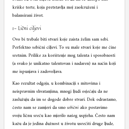
kriške torte, koja pretstavlja moj zaokruženi i
balansirani život.
1- Lični ciljevi
Ovo bi trebale biti stvari koje zaista želim sam sebi.
Perfektno sebični ciljevi. To su male stvari koje me čine
sretnim. Prilike za korištenje mog talenta i sposobnosti
(a svako je unikatno talentovan i nadaren) na način koji
me ispunjava i zadovoljava.
Kao rezultat odgoja, u kombinaciji s mitovima i
neispravnim shvatanjima, mnogi ljudi osjećaju da ne
zaslužuju da im se dogode dobre stvari. Dok odrastamo,
često nam se zamjeri da smo
sebični
ako postavimo
svoju ličnu sreću kao mjerilo našeg uspjeha. Često nam
kažu da je jedina dužnost u životu usrećiti druge ljude,