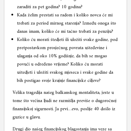
zaraditi za pet godina? 10 godina?
Kada želim prestati sa radom i koliko novca će mi
trebati za period mirnog starenja? Između onoga što
danas imam, koliko će mi tačno trebati za penziju?
Koliko ću morati štedjeti ili uložiti svake godine, pod
pretpostavkom prosječnog povrata ušteđevine i
ulaganja od oko 10% godišnje, da bih se mogao
povući u određeno vrijeme? Koliko ću morati
uštedjeti i uložiti svakog mjeseca i svake godine da
bih postigao svoje krajnje financijske ciljeve?
Velika tragedija našeg balkanskog mentaliteta, jeste u
tome što većina ljudi ne razmišlja previše o dugoročnoj
finansijskoj sigurnosti. Ja prvi…evo, poslije 40 došlo iz
guzice u glavu.
Drugi dio našeg financijskog blagostanja ima veze sa