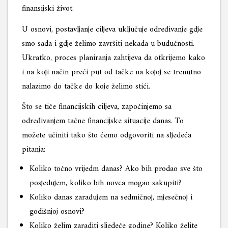
finansijski život.
U osnovi, postavljanje ciljeva uključuje određivanje gdje
smo sada i gdje želimo završiti nekada u budućnosti.
Ukratko, proces planiranja zahtijeva da otkrijemo kako
i na koji način preći put od tačke na kojoj se trenutno
nalazimo do tačke do koje želimo stići.
Što se tiče financijskih ciljeva, započinjemo sa
određivanjem tačne financijske situacije danas. To
možete učiniti tako što ćemo odgovoriti na sljedeća
pitanja:
Koliko točno vrijedm danas? Ako bih prodao sve što
posjedujem, koliko bih novca mogao sakupiti?
Koliko danas zarađujem na sedmičnoj, mjesečnoj i
godišnjoj osnovi?
Koliko želim zaraditi sljedeće godine? Koliko želite