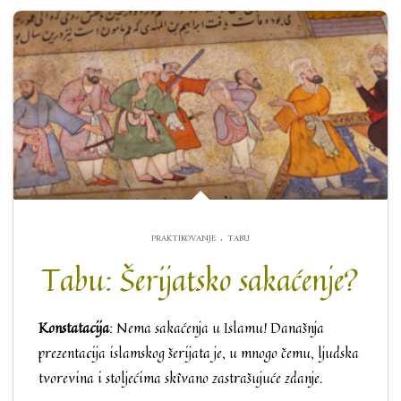
.
PRAKTIKOVANJE
TABU
Tabu: Šerijatsko sakaćenje?
Konstatacija
: Nema sakaćenja u Islamu! Današnja
prezentacija islamskog šerijata je, u mnogo čemu, ljudska
tvorevina i stoljećima skîvano zastrašujuće zdanje.