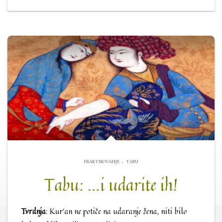
.
PRAKTIKOVANJE
TABU
Tabu: …i udarite ih!
Tvrdnja
: Kur’an ne potiče na udaranje žena, niti bilo