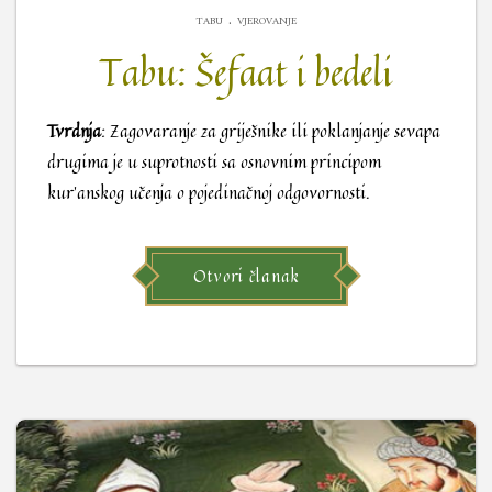
.
TABU
VJEROVANJE
Tabu: Šefaat i bedeli
Tvrdnja
: Zagovaranje za griješnike ili poklanjanje sevapa
drugima je u suprotnosti sa osnovnim principom
kur’anskog učenja o pojedinačnoj odgovornosti.
Otvori članak