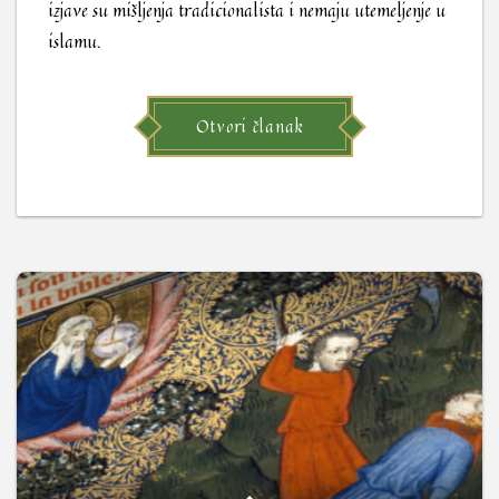
izjave su mišljenja tradicionalista i nemaju utemeljenje u
islamu.
Otvori članak