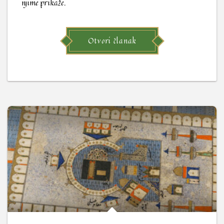
njime prikaže.
Otvori članak