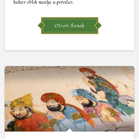
kakav oblik nasilja u porodici.
Otvori članak