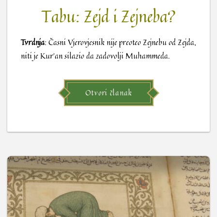
Tabu: Zejd i Zejneba?
Tvrdnja
: Časni Vjerovjesnik nije preoteo Zejnebu od Zejda,
niti je Kur’an silazio da zadovolji Muhammeda.
Otvori članak