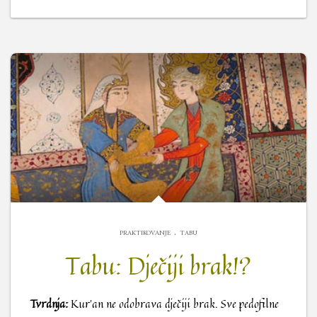
.
PRAKTIKOVANJE
TABU
Tabu: Dječiji brak!?
Tvrdnja:
Kur’an ne odobrava dječiji brak. Sve pedofilne