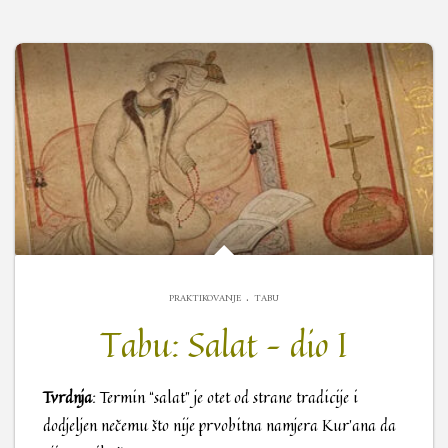
.
PRAKTIKOVANJE
TABU
Tabu: Salat – dio I
Tvrdnja
: Termin “salat” je otet od strane tradicije i
dodjeljen nečemu što nije prvobitna namjera Kur’ana da