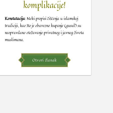
komplikacije!
Konstatacija
: Neki propisi čišćenja u islamskoj
tradiciji, kao što je obavezno kupanje (gusul) su
neopravdano otežavanje privatnog i javnog života
muslimana.
Otvori članak