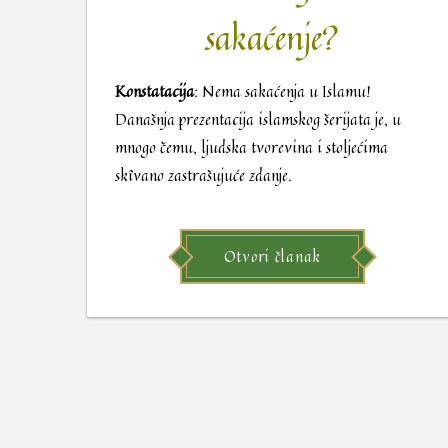
sakaćenje?
Konstatacija
: Nema sakaćenja u Islamu!
Današnja prezentacija islamskog šerijata je, u
mnogo čemu, ljudska tvorevina i stoljećima
skîvano zastrašujuće zdanje.
Otvori članak