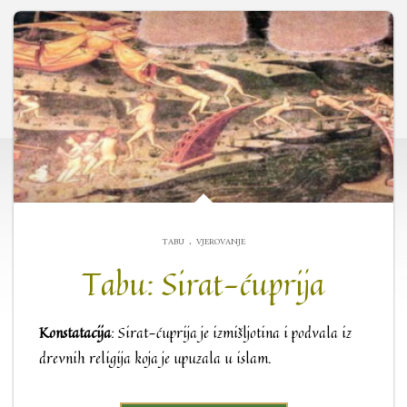
.
TABU
VJEROVANJE
Tabu: Sirat-ćuprija
Konstatacija
: Sirat-ćuprija je izmišljotina i podvala iz
drevnih religija koja je upuzala u islam.