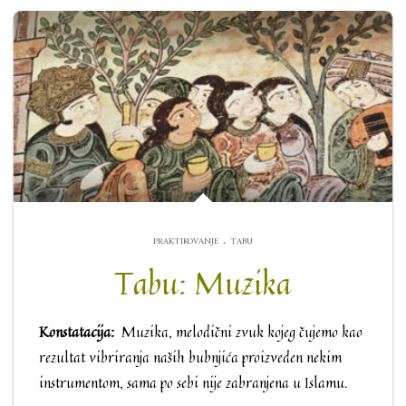
.
PRAKTIKOVANJE
TABU
Tabu: Muzika
Konstatacija:
Muzika, melodični zvuk kojeg čujemo kao
rezultat vibriranja naših bubnjića proizveden nekim
instrumentom, sama po sebi nije zabranjena u Islamu.