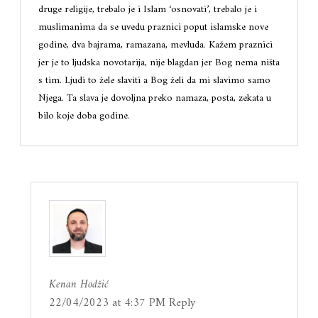
druge religije, trebalo je i Islam ‘osnovati’, trebalo je i
muslimanima da se uvedu praznici poput islamske nove
godine, dva bajrama, ramazana, mevluda. Kažem praznici
jer je to ljudska novotarija, nije blagdan jer Bog nema ništa
s tim. Ljudi to žele slaviti a Bog želi da mi slavimo samo
Njega. Ta slava je dovoljna preko namaza, posta, zekata u
bilo koje doba godine.
Kenan Hodžić
22/04/2023 at 4:37 PM
Reply