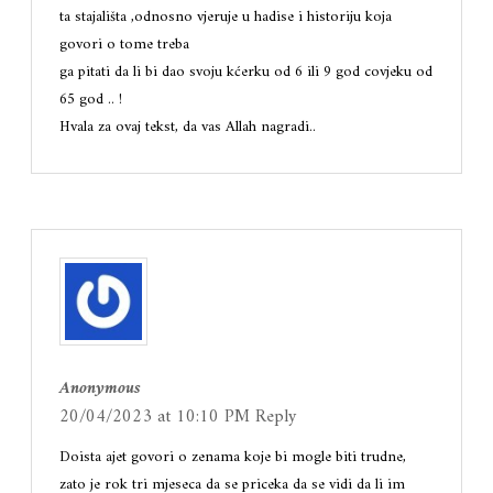
ta stajališta ,odnosno vjeruje u hadise i historiju koja
govori o tome treba
ga pitati da li bi dao svoju kćerku od 6 ili 9 god covjeku od
65 god .. !
Hvala za ovaj tekst, da vas Allah nagradi..
Anonymous
20/04/2023 at 10:10 PM
Reply
Doista ajet govori o zenama koje bi mogle biti trudne,
zato je rok tri mjeseca da se priceka da se vidi da li im