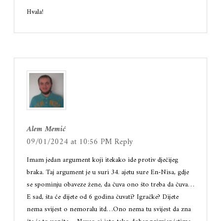
Hvala!
Alem Memić
09/01/2024 at 10:56 PM
Reply
Imam jedan argument koji itekako ide protiv dječijeg
braka. Taj argument je u suri 34. ajetu sure En-Nisa, gdje
se spominju obaveze žene, da čuva ono što treba da čuva…
E sad, šta će dijete od 6 godina čuvati? Igračke? Dijete
nema svijest o nemoralu itd…Ono nema tu svijest da zna