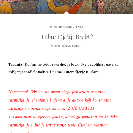
.
PRAKTIKOVANJE
TABU
Tabu: Dječiji Brak!?
AUTOR:
KENAN HODŽIĆ
Tvrdnja:
Kur’an ne odobrava dječiji brak. Sve pedofilne izjave su
mišljenja tradicionalista i nemaju utemeljenje u islamu.
Napomena! Tekstovi na ovom blogu prikazuju trenutno
razmišljanje, shvatanje i vjerovanje autora koji konstantno
istražuje i mijenja svoje stavove. (20/04/2023)
Tekstovi nisu za vjersku pouku, ali mogu ponukati na kritičko
razmišljanje i dublje istraživanje teme. Čitaj na vlastitu