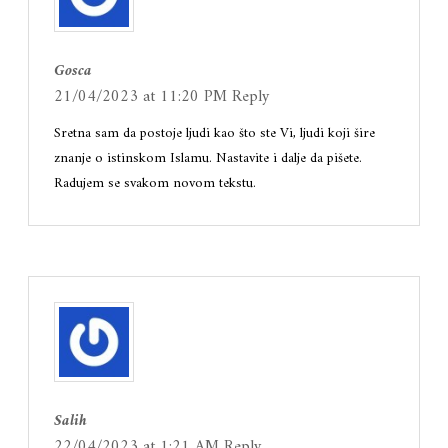
Gosca
21/04/2023 at 11:20 PM
Reply
Sretna sam da postoje ljudi kao što ste Vi, ljudi koji šire
znanje o istinskom Islamu. Nastavite i dalje da pišete.
Radujem se svakom novom tekstu.
Salih
22/04/2023 at 1:21 AM
Reply