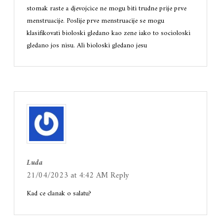
stomak raste a djevojcice ne mogu biti trudne prije prve
menstruacije. Poslije prve menstruacije se mogu
klasifikovati bioloski gledano kao zene iako to socioloski
gledano jos nisu. Ali bioloski gledano jesu
Luda
21/04/2023 at 4:42 AM
Reply
Kad ce clanak o salatu?