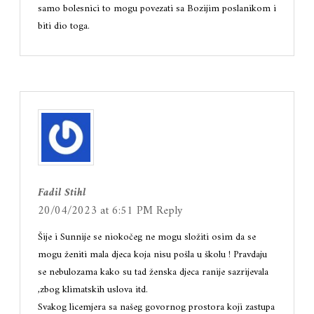
samo bolesnici to mogu povezati sa Bozijim poslanikom i
biti dio toga.
Fadil Stihl
20/04/2023 at 6:51 PM
Reply
Šije i Sunnije se niokočeg ne mogu složiti osim da se
mogu ženiti mala djeca koja nisu pošla u školu ! Pravdaju
se nebulozama kako su tad ženska djeca ranije sazrijevala
,zbog klimatskih uslova itd.
Svakog licemjera sa našeg govornog prostora koji zastupa