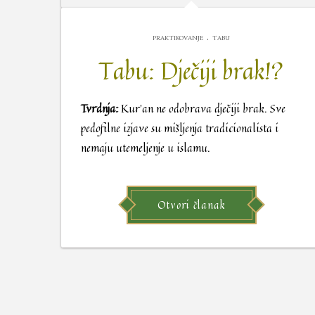
.
PRAKTIKOVANJE
TABU
Tabu: Dječiji brak!?
Tvrdnja:
Kur’an ne odobrava dječiji brak. Sve
pedofilne izjave su mišljenja tradicionalista i
nemaju utemeljenje u islamu.
Otvori članak