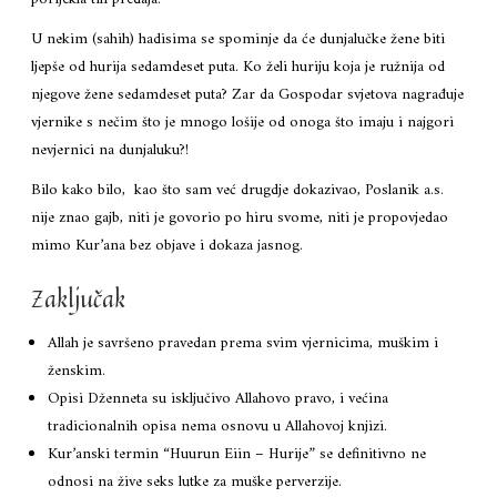
U nekim (sahih) hadisima se spominje da će dunjalučke žene biti
ljepše od hurija sedamdeset puta. Ko želi huriju koja je ružnija od
njegove žene sedamdeset puta? Zar da Gospodar svjetova nagrađuje
vjernike s nečim što je mnogo lošije od onoga što imaju i najgori
nevjernici na dunjaluku?!
Bilo kako bilo, kao što sam već drugdje dokazivao, Poslanik a.s.
nije znao gajb, niti je govorio po hiru svome, niti je propovjedao
mimo Kur’ana bez objave i dokaza jasnog.
Zaključak
Allah je savršeno pravedan prema svim vjernicima, muškim i
ženskim.
Opisi Dženneta su isključivo Allahovo pravo, i većina
tradicionalnih opisa nema osnovu u Allahovoj knjizi.
Kur’anski termin “Huurun Eiin – Hurije” se definitivno ne
odnosi na žive seks lutke za muške perverzije.